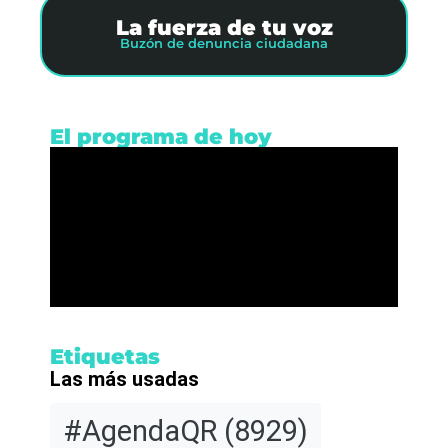
La fuerza de tu voz
Buzón de denuncia ciudadana
El programa de hoy
Etiquetas
Las más usadas
#AgendaQR
(8929)