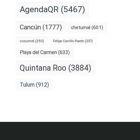
AgendaQR
(5467)
Cancún
(1777)
chetumal
(601)
cozumel
(293)
Felipe Carrillo Puerto
(237)
Playa del Carmen
(633)
Quintana Roo
(3884)
Tulum
(912)