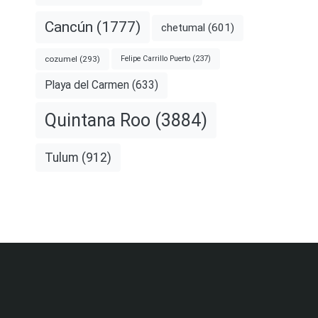
Cancún
(1777)
chetumal
(601)
cozumel
(293)
Felipe Carrillo Puerto
(237)
Playa del Carmen
(633)
Quintana Roo
(3884)
Tulum
(912)