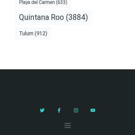
Playa del Carmen
(633)
Quintana Roo
(3884)
Tulum
(912)