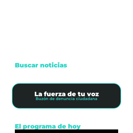
El diputado federal Rubén Moreira, cuya crítica
al Tren Maya generó controversia.
Leer nota
Buscar noticias
La fuerza de tu voz
Buzón de denuncia ciudadana
El programa de hoy