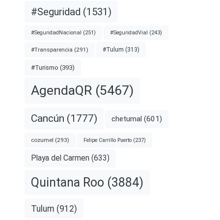
#Seguridad
(1531)
#SeguridadNacional
(251)
#SeguridadVial
(243)
#Transparencia
(291)
#Tulum
(313)
#Turismo
(393)
AgendaQR
(5467)
Cancún
(1777)
chetumal
(601)
cozumel
(293)
Felipe Carrillo Puerto
(237)
Playa del Carmen
(633)
Quintana Roo
(3884)
Tulum
(912)