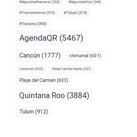
#SeguridadNacional
(252)
#SeguridadVial
(244)
#Transparencia
(293)
#Tulum
(319)
#Turismo
(393)
AgendaQR
(5467)
Cancún
(1777)
chetumal
(601)
cozumel
(293)
Felipe Carrillo Puerto
(237)
Playa del Carmen
(633)
Quintana Roo
(3884)
Tulum
(912)