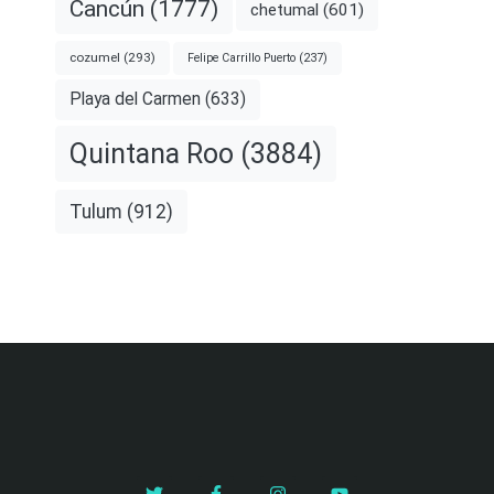
Cancún
(1777)
chetumal
(601)
cozumel
(293)
Felipe Carrillo Puerto
(237)
Playa del Carmen
(633)
Quintana Roo
(3884)
Tulum
(912)