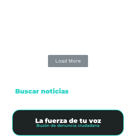
Cancillería rechaza declaración de persona non
grata a la presidenta
Leer nota
Load More
Buscar noticias
La fuerza de tu voz
Buzón de denuncia ciudadana