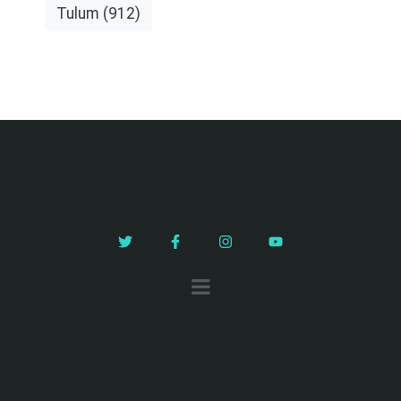
Tulum
(912)