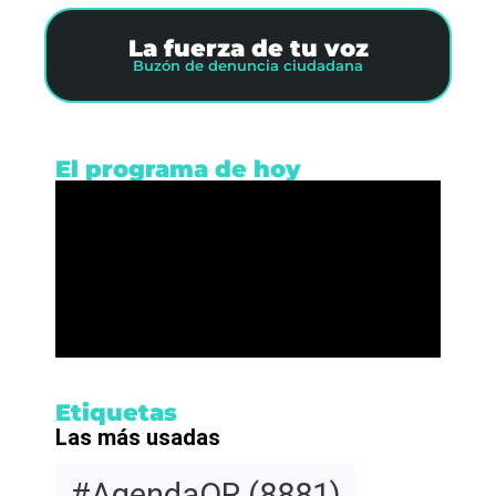
La fuerza de tu voz
Buzón de denuncia ciudadana
El programa de hoy
Etiquetas
Las más usadas
#AgendaQR
(8881)