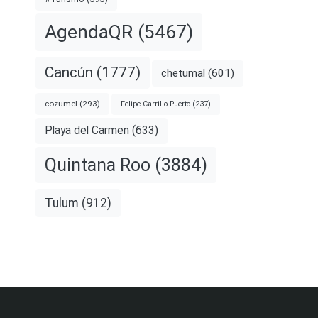
AgendaQR
(5467)
Cancún
(1777)
chetumal
(601)
cozumel
(293)
Felipe Carrillo Puerto
(237)
Playa del Carmen
(633)
Quintana Roo
(3884)
Tulum
(912)