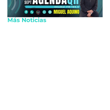
Más Noticias
Lanzan tarjeta de descuentos Somos
Tulum para reactivar la economía local