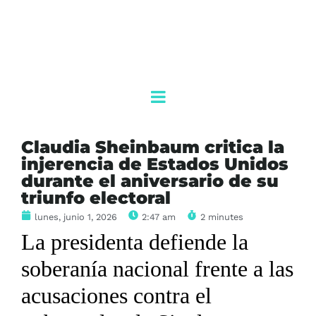
Claudia Sheinbaum critica la
injerencia de Estados Unidos
durante el aniversario de su
triunfo electoral
lunes, junio 1, 2026
2:47 am
2 minutes
La presidenta defiende la
soberanía nacional frente a las
acusaciones contra el