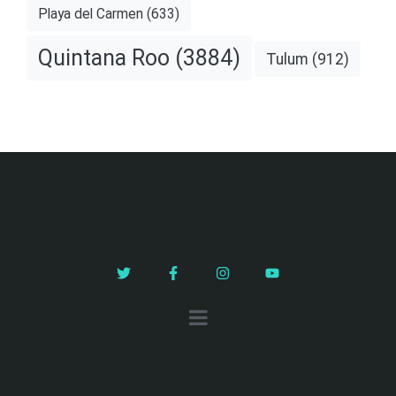
Playa del Carmen
(633)
Quintana Roo
(3884)
Tulum
(912)