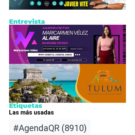
Entrevista
Etiquetas
Las más usadas
#AgendaQR
(8910)