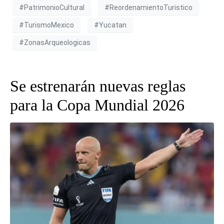
#PatrimonioCultural
#ReordenamientoTuristico
#TurismoMexico
#Yucatan
#ZonasArqueologicas
Se estrenarán nuevas reglas
para la Copa Mundial 2026