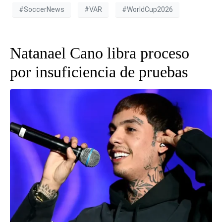
#SoccerNews
#VAR
#WorldCup2026
Natanael Cano libra proceso
por insuficiencia de pruebas