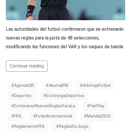
Las autoridades del futbol confirmaron que se estrenarán
nuevas reglas para la justa de 48 selecciones,
modificando las funciones del VAR y los saques de banda.
Continue reading
#AgendaQR
#AkumalFM
#ArbitrajeFutbol
#Deportes
#EstrategiaDeportiva
#EstrenaranNuevasReglasParaLa
#FairPlay
#FIFA
#FutbolInternacional
#Mundial2026
#ReglamentoFIFA
#ReglasDeJuego