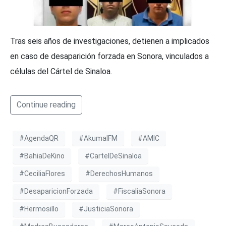
Tras seis años de investigaciones, detienen a implicados
en caso de desaparición forzada en Sonora, vinculados a
células del Cártel de Sinaloa.
Continue reading
#AgendaQR
#AkumalFM
#AMIC
#BahiaDeKino
#CartelDeSinaloa
#CeciliaFlores
#DerechosHumanos
#DesaparicionForzada
#FiscaliaSonora
#Hermosillo
#JusticiaSonora