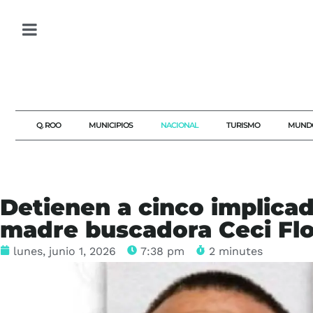
Q. ROO
MUNICIPIOS
NACIONAL
TURISMO
MUND
Detienen a cinco implicad
madre buscadora Ceci Flo
lunes, junio 1, 2026
7:38 pm
2 minutes