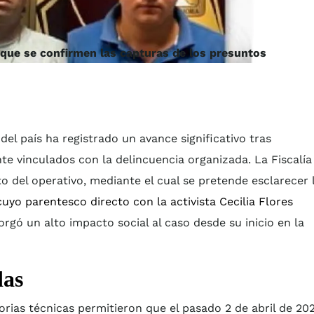
 que se confirmen las capturas de los presuntos
del país ha registrado un avance significativo tras
 vinculados con la delincuencia organizada. La Fiscalía
o del operativo, mediante el cual se pretende esclarecer 
yo parentesco directo con la activista Cecilia Flores
rgó un alto impacto social al caso desde su inicio en la
das
orias técnicas permitieron que el pasado 2 de abril de 20