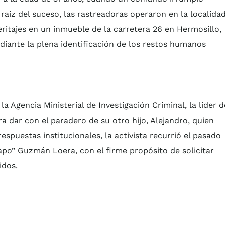
raíz del suceso, las rastreadoras operaron en la localida
ritajes en un inmueble de la carretera 26 en Hermosillo,
iante la plena identificación de los restos humanos
a Agencia Ministerial de Investigación Criminal, la líder d
a dar con el paradero de su otro hijo, Alejandro, quien
espuestas institucionales, la activista recurrió el pasado
hapo” Guzmán Loera, con el firme propósito de solicitar
idos.