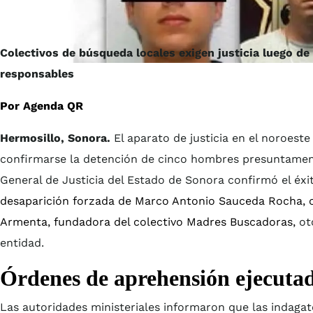
Colectivos de búsqueda locales exigen justicia luego de
responsables
Por Agenda QR
Hermosillo, Sonora.
El aparato de justicia en el noroeste 
confirmarse la detención de cinco hombres presuntamente
General de Justicia del Estado de Sonora confirmó el éxit
desaparición forzada de Marco Antonio Sauceda Rocha, cu
Armenta, fundadora del colectivo Madres Buscadoras,
oto
entidad.
Órdenes de aprehensión ejecuta
Las autoridades ministeriales informaron que las indagat