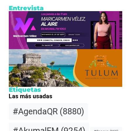
Entrevista
Etiquetas
Las más usadas
#AgendaQR
(8880)
#AkumalFM
(9254)