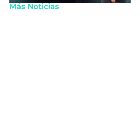
Más Noticias
Lula da Silva y Roberto Velasco
fortalecen la cooperación entre México y
Brasil