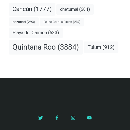
Cancún
(1777)
chetumal
(601)
cozumel
(293)
Felipe Carrillo Puerto
(237)
Playa del Carmen
(633)
Quintana Roo
(3884)
Tulum
(912)