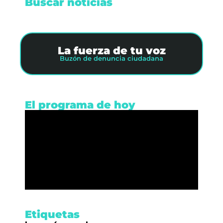
Buscar noticias
La fuerza de tu voz
Buzón de denuncia ciudadana
El programa de hoy
Etiquetas