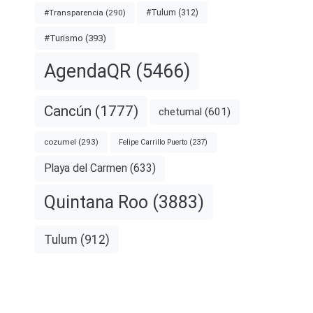
#Transparencia
(290)
#Tulum
(312)
#Turismo
(393)
AgendaQR
(5466)
Cancún
(1777)
chetumal
(601)
cozumel
(293)
Felipe Carrillo Puerto
(237)
Playa del Carmen
(633)
Quintana Roo
(3883)
Tulum
(912)