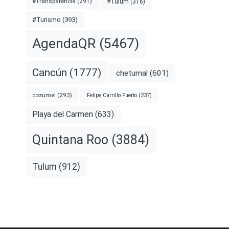
#Transparencia
(291)
#Tulum
(316)
#Turismo
(393)
AgendaQR
(5467)
Cancún
(1777)
chetumal
(601)
cozumel
(293)
Felipe Carrillo Puerto
(237)
Playa del Carmen
(633)
Quintana Roo
(3884)
Tulum
(912)