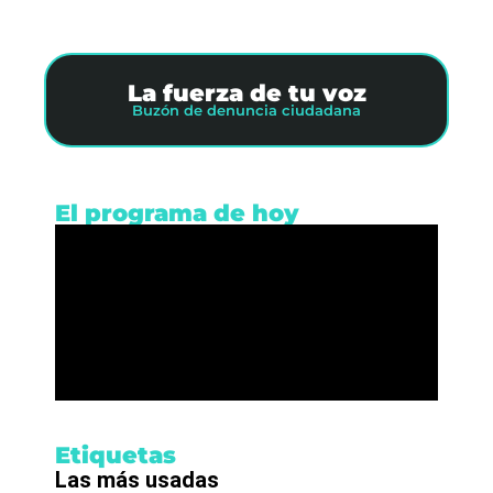
La fuerza de tu voz
Buzón de denuncia ciudadana
El programa de hoy
Etiquetas
Las más usadas