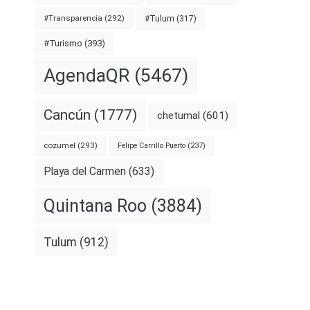
#Transparencia
(292)
#Tulum
(317)
#Turismo
(393)
AgendaQR
(5467)
Cancún
(1777)
chetumal
(601)
cozumel
(293)
Felipe Carrillo Puerto
(237)
Playa del Carmen
(633)
Quintana Roo
(3884)
Tulum
(912)