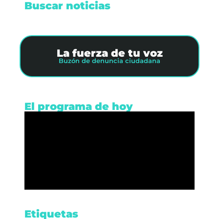
Buscar noticias
La fuerza de tu voz
Buzón de denuncia ciudadana
El programa de hoy
Etiquetas