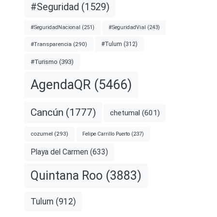
#Seguridad
(1529)
#SeguridadNacional
(251)
#SeguridadVial
(243)
#Transparencia
(290)
#Tulum
(312)
#Turismo
(393)
AgendaQR
(5466)
Cancún
(1777)
chetumal
(601)
cozumel
(293)
Felipe Carrillo Puerto
(237)
Playa del Carmen
(633)
Quintana Roo
(3883)
Tulum
(912)