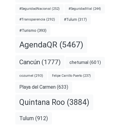
#SeguridadNacional
(252)
#SeguridadVial
(244)
#Transparencia
(292)
#Tulum
(317)
#Turismo
(393)
AgendaQR
(5467)
Cancún
(1777)
chetumal
(601)
cozumel
(293)
Felipe Carrillo Puerto
(237)
Playa del Carmen
(633)
Quintana Roo
(3884)
Tulum
(912)