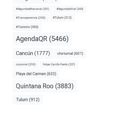
#SeguridadNacional
(251)
#SeguridadVial
(243)
#Transparencia
(290)
#Tulum
(312)
#Turismo
(393)
AgendaQR
(5466)
Cancún
(1777)
chetumal
(601)
cozumel
(293)
Felipe Carrillo Puerto
(237)
Playa del Carmen
(633)
Quintana Roo
(3883)
Tulum
(912)