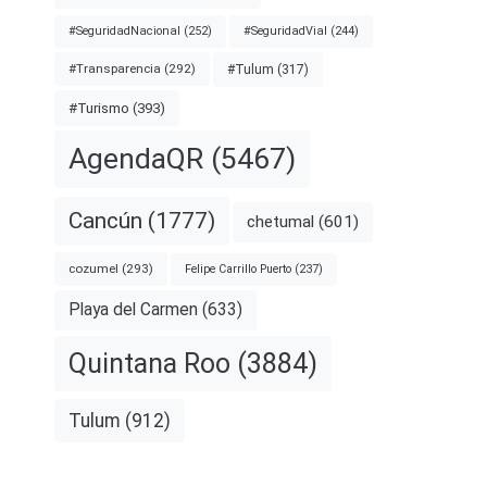
#SeguridadNacional
(252)
#SeguridadVial
(244)
#Transparencia
(292)
#Tulum
(317)
#Turismo
(393)
AgendaQR
(5467)
Cancún
(1777)
chetumal
(601)
cozumel
(293)
Felipe Carrillo Puerto
(237)
Playa del Carmen
(633)
Quintana Roo
(3884)
Tulum
(912)