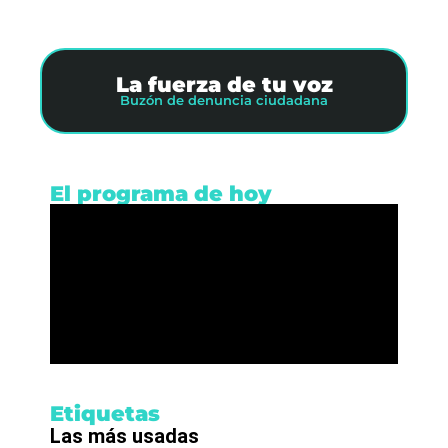
La fuerza de tu voz
Buzón de denuncia ciudadana
El programa de hoy
Etiquetas
Las más usadas