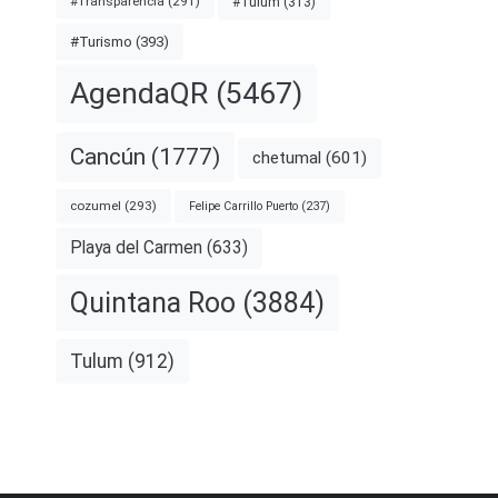
#Transparencia
(291)
#Tulum
(313)
#Turismo
(393)
AgendaQR
(5467)
Cancún
(1777)
chetumal
(601)
cozumel
(293)
Felipe Carrillo Puerto
(237)
Playa del Carmen
(633)
Quintana Roo
(3884)
Tulum
(912)