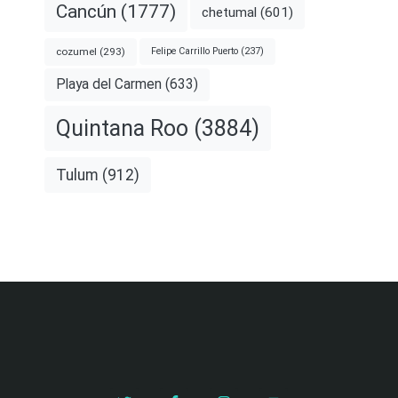
Cancún
(1777)
chetumal
(601)
cozumel
(293)
Felipe Carrillo Puerto
(237)
Playa del Carmen
(633)
Quintana Roo
(3884)
Tulum
(912)