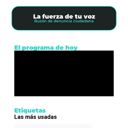
La fuerza de tu voz
Buzón de denuncia ciudadana
El programa de hoy
Etiquetas
Las más usadas