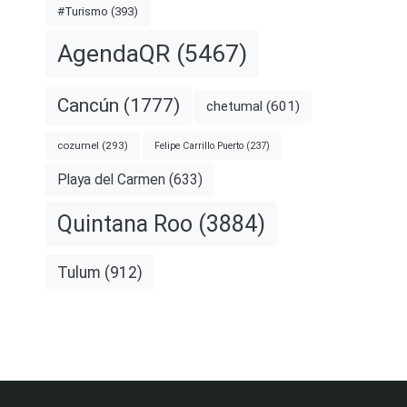
#Turismo
(393)
AgendaQR
(5467)
Cancún
(1777)
chetumal
(601)
cozumel
(293)
Felipe Carrillo Puerto
(237)
Playa del Carmen
(633)
Quintana Roo
(3884)
Tulum
(912)