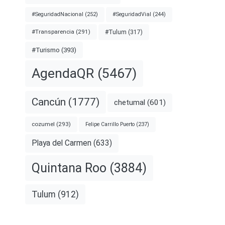
#SeguridadNacional
(252)
#SeguridadVial
(244)
#Transparencia
(291)
#Tulum
(317)
#Turismo
(393)
AgendaQR
(5467)
Cancún
(1777)
chetumal
(601)
cozumel
(293)
Felipe Carrillo Puerto
(237)
Playa del Carmen
(633)
Quintana Roo
(3884)
Tulum
(912)