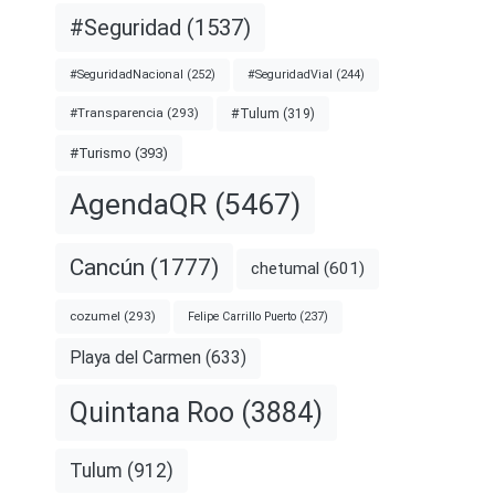
#Seguridad
(1537)
#SeguridadNacional
(252)
#SeguridadVial
(244)
#Transparencia
(293)
#Tulum
(319)
#Turismo
(393)
AgendaQR
(5467)
Cancún
(1777)
chetumal
(601)
cozumel
(293)
Felipe Carrillo Puerto
(237)
Playa del Carmen
(633)
Quintana Roo
(3884)
Tulum
(912)