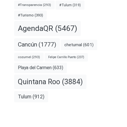
#Transparencia
(293)
#Tulum
(319)
#Turismo
(393)
AgendaQR
(5467)
Cancún
(1777)
chetumal
(601)
cozumel
(293)
Felipe Carrillo Puerto
(237)
Playa del Carmen
(633)
Quintana Roo
(3884)
Tulum
(912)