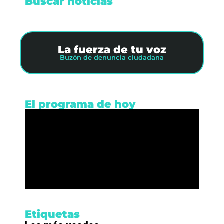
Buscar noticias
La fuerza de tu voz
Buzón de denuncia ciudadana
El programa de hoy
Etiquetas