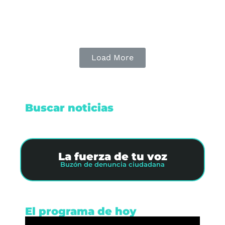
Leer nota
Load More
Buscar noticias
La fuerza de tu voz
Buzón de denuncia ciudadana
El programa de hoy