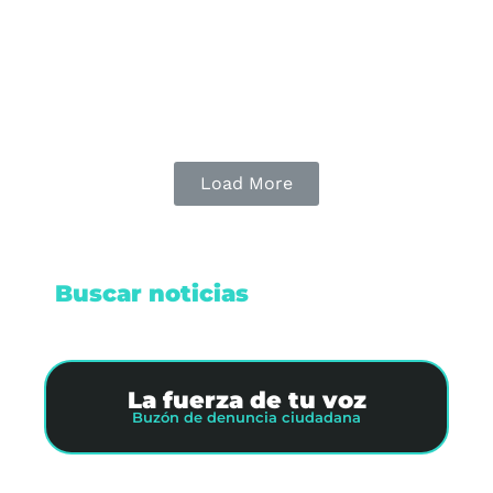
caso de la menor y su hermana de 7 años.
Leer nota
Load More
Buscar noticias
La fuerza de tu voz
Buzón de denuncia ciudadana