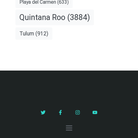
Playa del Carmen
(633)
Quintana Roo
(3884)
Tulum
(912)