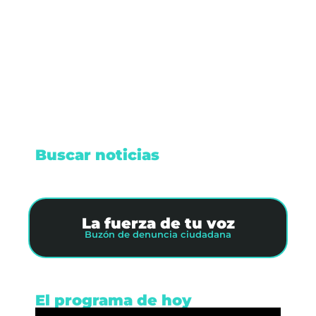
Mujeres, contra hostigamiento de medios.
Investigan violencia política en razón de género.
Leer nota
Buscar noticias
La fuerza de tu voz
Buzón de denuncia ciudadana
El programa de hoy