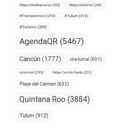
#SeguridadNacional
(252)
#SeguridadVial
(244)
#Transparencia
(293)
#Tulum
(319)
#Turismo
(393)
AgendaQR
(5467)
Cancún
(1777)
chetumal
(601)
cozumel
(293)
Felipe Carrillo Puerto
(237)
Playa del Carmen
(633)
Quintana Roo
(3884)
Tulum
(912)