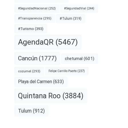
#SeguridadNacional
(252)
#SeguridadVial
(244)
#Transparencia
(295)
#Tulum
(319)
#Turismo
(393)
AgendaQR
(5467)
Cancún
(1777)
chetumal
(601)
cozumel
(293)
Felipe Carrillo Puerto
(237)
Playa del Carmen
(633)
Quintana Roo
(3884)
Tulum
(912)