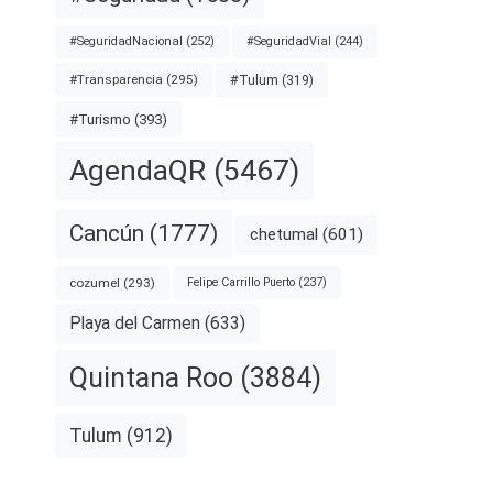
#SeguridadNacional
(252)
#SeguridadVial
(244)
#Transparencia
(295)
#Tulum
(319)
#Turismo
(393)
AgendaQR
(5467)
Cancún
(1777)
chetumal
(601)
cozumel
(293)
Felipe Carrillo Puerto
(237)
Playa del Carmen
(633)
Quintana Roo
(3884)
Tulum
(912)