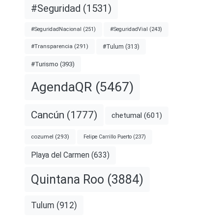
#Seguridad
(1531)
#SeguridadNacional
(251)
#SeguridadVial
(243)
#Transparencia
(291)
#Tulum
(313)
#Turismo
(393)
AgendaQR
(5467)
Cancún
(1777)
chetumal
(601)
cozumel
(293)
Felipe Carrillo Puerto
(237)
Playa del Carmen
(633)
Quintana Roo
(3884)
Tulum
(912)