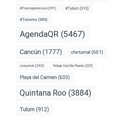
#Transparencia
(291)
#Tulum
(315)
#Turismo
(393)
AgendaQR
(5467)
Cancún
(1777)
chetumal
(601)
cozumel
(293)
Felipe Carrillo Puerto
(237)
Playa del Carmen
(633)
Quintana Roo
(3884)
Tulum
(912)