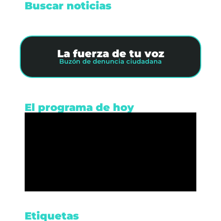
Buscar noticias
La fuerza de tu voz
Buzón de denuncia ciudadana
El programa de hoy
Etiquetas