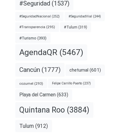
#Seguridad
(1537)
#SeguridadNacional
(252)
#SeguridadVial
(244)
#Transparencia
(295)
#Tulum
(319)
#Turismo
(393)
AgendaQR
(5467)
Cancún
(1777)
chetumal
(601)
cozumel
(293)
Felipe Carrillo Puerto
(237)
Playa del Carmen
(633)
Quintana Roo
(3884)
Tulum
(912)