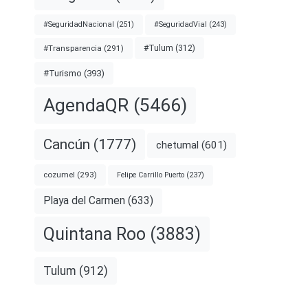
#SeguridadNacional
(251)
#SeguridadVial
(243)
#Transparencia
(291)
#Tulum
(312)
#Turismo
(393)
AgendaQR
(5466)
Cancún
(1777)
chetumal
(601)
cozumel
(293)
Felipe Carrillo Puerto
(237)
Playa del Carmen
(633)
Quintana Roo
(3883)
Tulum
(912)