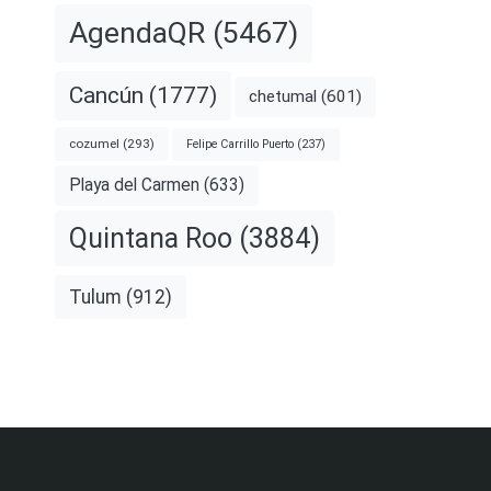
AgendaQR
(5467)
Cancún
(1777)
chetumal
(601)
cozumel
(293)
Felipe Carrillo Puerto
(237)
Playa del Carmen
(633)
Quintana Roo
(3884)
Tulum
(912)