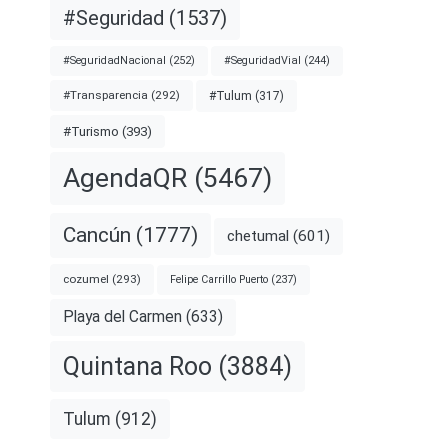
#Seguridad
(1537)
#SeguridadNacional
(252)
#SeguridadVial
(244)
#Transparencia
(292)
#Tulum
(317)
#Turismo
(393)
AgendaQR
(5467)
Cancún
(1777)
chetumal
(601)
cozumel
(293)
Felipe Carrillo Puerto
(237)
Playa del Carmen
(633)
Quintana Roo
(3884)
Tulum
(912)