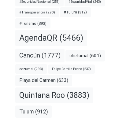
#SeguridadNacional
(251)
#SeguridadVial
(243)
#Transparencia
(290)
#Tulum
(312)
#Turismo
(393)
AgendaQR
(5466)
Cancún
(1777)
chetumal
(601)
cozumel
(293)
Felipe Carrillo Puerto
(237)
Playa del Carmen
(633)
Quintana Roo
(3883)
Tulum
(912)