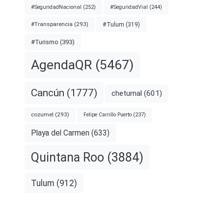
#SeguridadNacional
(252)
#SeguridadVial
(244)
#Transparencia
(293)
#Tulum
(319)
#Turismo
(393)
AgendaQR
(5467)
Cancún
(1777)
chetumal
(601)
cozumel
(293)
Felipe Carrillo Puerto
(237)
Playa del Carmen
(633)
Quintana Roo
(3884)
Tulum
(912)