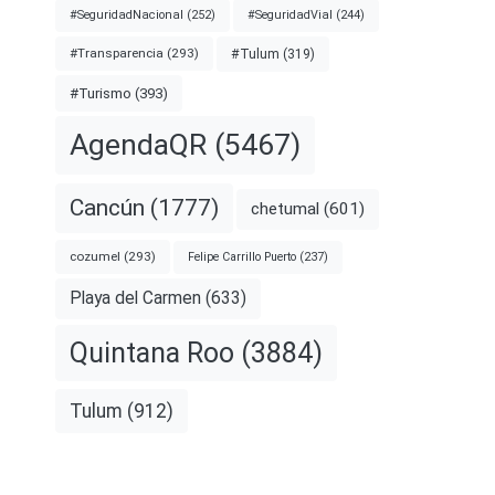
#SeguridadNacional
(252)
#SeguridadVial
(244)
#Transparencia
(293)
#Tulum
(319)
#Turismo
(393)
AgendaQR
(5467)
Cancún
(1777)
chetumal
(601)
cozumel
(293)
Felipe Carrillo Puerto
(237)
Playa del Carmen
(633)
Quintana Roo
(3884)
Tulum
(912)