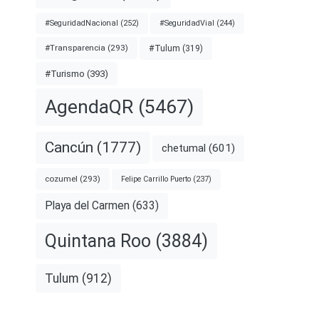
#SeguridadNacional
(252)
#SeguridadVial
(244)
#Transparencia
(293)
#Tulum
(319)
#Turismo
(393)
AgendaQR
(5467)
Cancún
(1777)
chetumal
(601)
cozumel
(293)
Felipe Carrillo Puerto
(237)
Playa del Carmen
(633)
Quintana Roo
(3884)
Tulum
(912)