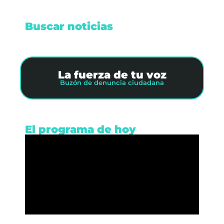
Buscar noticias
La fuerza de tu voz
Buzón de denuncia ciudadana
El programa de hoy