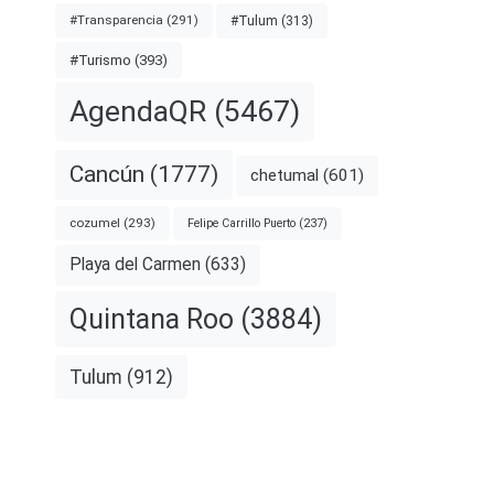
#Transparencia
(291)
#Tulum
(313)
#Turismo
(393)
AgendaQR
(5467)
Cancún
(1777)
chetumal
(601)
cozumel
(293)
Felipe Carrillo Puerto
(237)
Playa del Carmen
(633)
Quintana Roo
(3884)
Tulum
(912)