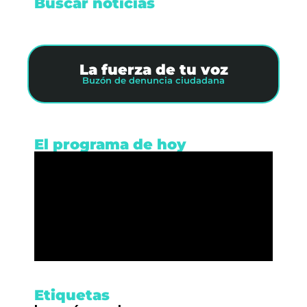
Buscar noticias
La fuerza de tu voz
Buzón de denuncia ciudadana
El programa de hoy
Etiquetas