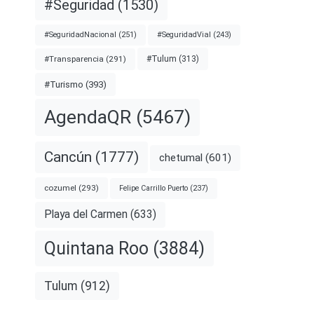
#Seguridad
(1530)
#SeguridadNacional
(251)
#SeguridadVial
(243)
#Transparencia
(291)
#Tulum
(313)
#Turismo
(393)
AgendaQR
(5467)
Cancún
(1777)
chetumal
(601)
cozumel
(293)
Felipe Carrillo Puerto
(237)
Playa del Carmen
(633)
Quintana Roo
(3884)
Tulum
(912)