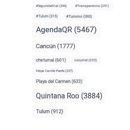
#Transparencia
(291)
#SeguridadVial
(244)
#Turismo
(393)
#Tulum
(315)
AgendaQR
(5467)
Cancún
(1777)
chetumal
(601)
cozumel
(293)
Felipe Carrillo Puerto
(237)
Playa del Carmen
(633)
Quintana Roo
(3884)
Tulum
(912)