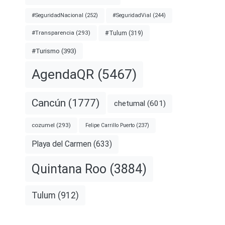
#SeguridadNacional
(252)
#SeguridadVial
(244)
#Transparencia
(293)
#Tulum
(319)
#Turismo
(393)
AgendaQR
(5467)
Cancún
(1777)
chetumal
(601)
cozumel
(293)
Felipe Carrillo Puerto
(237)
Playa del Carmen
(633)
Quintana Roo
(3884)
Tulum
(912)