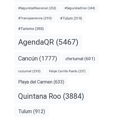
#SeguridadNacional
(252)
#SeguridadVial
(244)
#Transparencia
(293)
#Tulum
(319)
#Turismo
(393)
AgendaQR
(5467)
Cancún
(1777)
chetumal
(601)
cozumel
(293)
Felipe Carrillo Puerto
(237)
Playa del Carmen
(633)
Quintana Roo
(3884)
Tulum
(912)