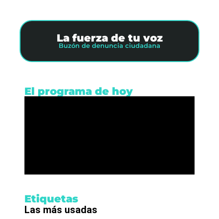
La fuerza de tu voz
Buzón de denuncia ciudadana
El programa de hoy
Etiquetas
Las más usadas