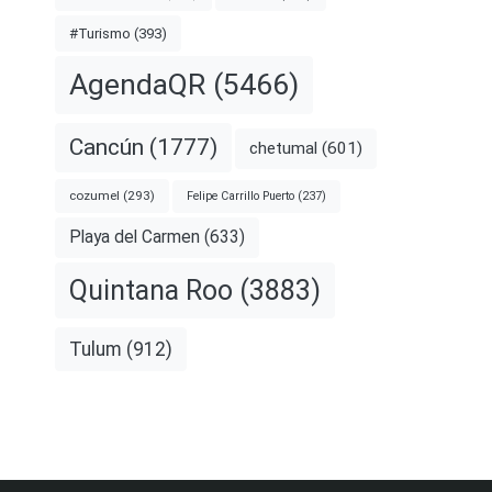
#Turismo
(393)
AgendaQR
(5466)
Cancún
(1777)
chetumal
(601)
cozumel
(293)
Felipe Carrillo Puerto
(237)
Playa del Carmen
(633)
Quintana Roo
(3883)
Tulum
(912)