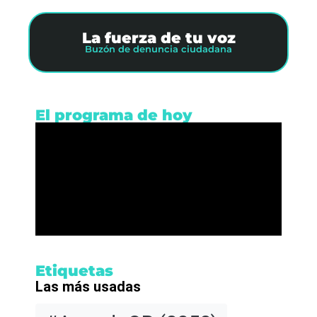
La fuerza de tu voz
Buzón de denuncia ciudadana
El programa de hoy
Etiquetas
Las más usadas