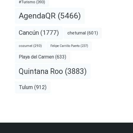
#Turismo
(393)
AgendaQR
(5466)
Cancún
(1777)
chetumal
(601)
cozumel
(293)
Felipe Carrillo Puerto
(237)
Playa del Carmen
(633)
Quintana Roo
(3883)
Tulum
(912)