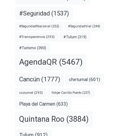
#Seguridad
(1537)
#SeguridadNacional
(252)
#SeguridadVial
(244)
#Transparencia
(293)
#Tulum
(319)
#Turismo
(393)
AgendaQR
(5467)
Cancún
(1777)
chetumal
(601)
cozumel
(293)
Felipe Carrillo Puerto
(237)
Playa del Carmen
(633)
Quintana Roo
(3884)
Tulum
(912)